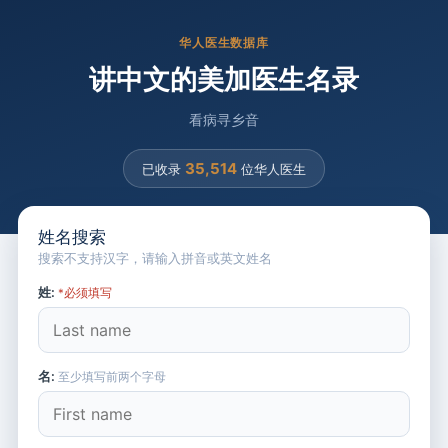
华人医生数据库
讲中文的美加医生名录
看病寻乡音
35,514
已收录
位华人医生
姓名搜索
搜索不支持汉字，请输入拼音或英文姓名
姓:
*必须填写
名:
至少填写前两个字母