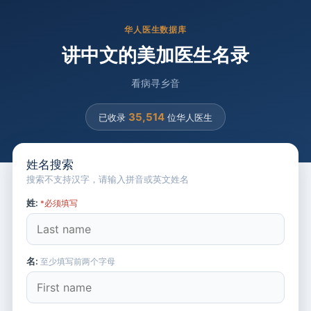
华人医生数据库
讲中文的美加医生名录
看病寻乡音
35,514
已收录
位华人医生
姓名搜索
搜索不支持汉字，请输入拼音或英文姓名
姓:
*必须填写
名:
至少填写前两个字母