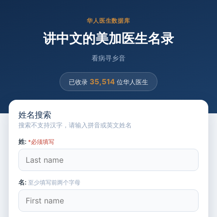
华人医生数据库
讲中文的美加医生名录
看病寻乡音
35,514
已收录
位华人医生
姓名搜索
搜索不支持汉字，请输入拼音或英文姓名
姓:
*必须填写
名:
至少填写前两个字母