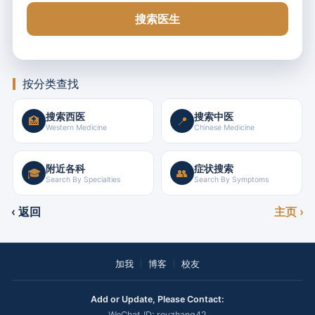
搜索医生
按分类查找
搜索西医
搜索中医
🏥
📍
Western Medicine
Chinese Medicine
附近各科
症状搜索
🎓
👥
Search By Specialties
Search By Symptoms
‹ 返回
主页 ›
加我
博客
校友
Add or Update, Please Contact:
WeChat ID: royzhang42