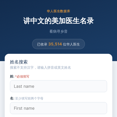
华人医生数据库
讲中文的美加医生名录
看病寻乡音
35,514
已收录
位华人医生
姓名搜索
搜索不支持汉字，请输入拼音或英文姓名
姓:
*必须填写
名:
至少填写前两个字母