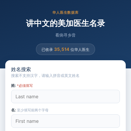
华人医生数据库
讲中文的美加医生名录
看病寻乡音
35,514
已收录
位华人医生
姓名搜索
搜索不支持汉字，请输入拼音或英文姓名
姓:
*必须填写
名:
至少填写前两个字母