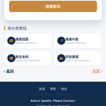
搜索医生
按分类查找
搜索西医
搜索中医
🏥
📍
Western Medicine
Chinese Medicine
附近各科
症状搜索
🎓
👥
Search By Specialties
Search By Symptoms
‹ 返回
主页 ›
加我
博客
校友
Add or Update, Please Contact:
WeChat ID: royzhang42