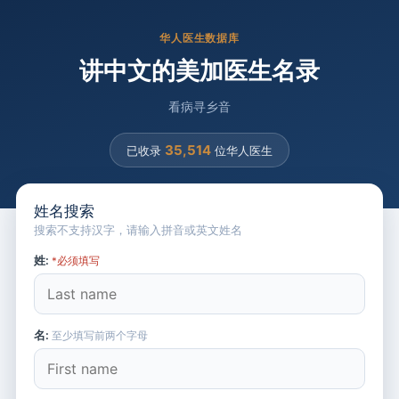
华人医生数据库
讲中文的美加医生名录
看病寻乡音
35,514
已收录
位华人医生
姓名搜索
搜索不支持汉字，请输入拼音或英文姓名
姓:
*必须填写
名:
至少填写前两个字母