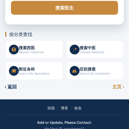
搜索医生
按分类查找
搜索西医
搜索中医
🏥
📍
Western Medicine
Chinese Medicine
附近各科
症状搜索
🎓
👥
Search By Specialties
Search By Symptoms
‹ 返回
主页 ›
加我
博客
校友
Add or Update, Please Contact:
WeChat ID: royzhang42