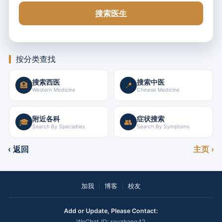
搜索医生
按分类查找
搜索西医
搜索中医
🏥
📍
Western Medicine
Chinese Medicine
附近各科
症状搜索
🎓
👥
Search By Specialties
Search By Symptoms
‹ 返回
主页 ›
加我
博客
校友
Add or Update, Please Contact:
WeChat ID: royzhang42