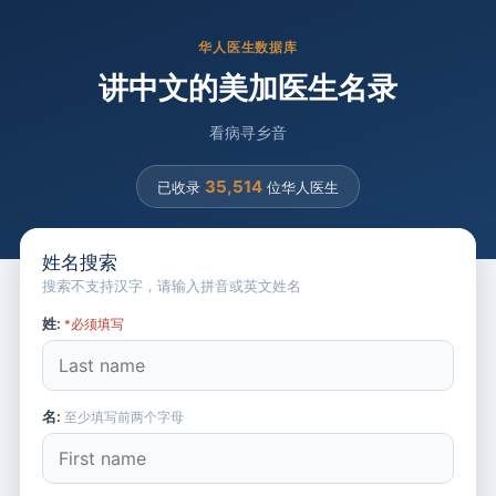
华人医生数据库
讲中文的美加医生名录
看病寻乡音
35,514
已收录
位华人医生
姓名搜索
搜索不支持汉字，请输入拼音或英文姓名
姓:
*必须填写
名:
至少填写前两个字母