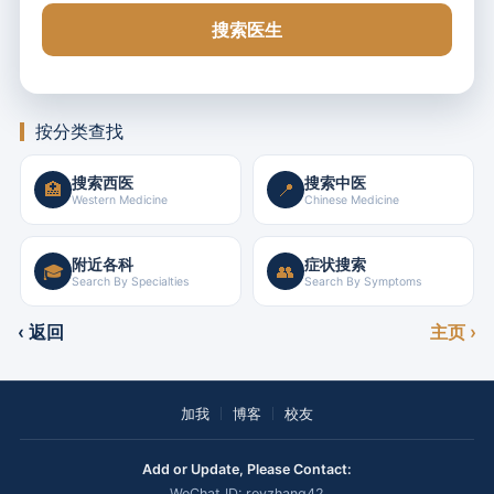
搜索医生
按分类查找
搜索西医
搜索中医
🏥
📍
Western Medicine
Chinese Medicine
附近各科
症状搜索
🎓
👥
Search By Specialties
Search By Symptoms
‹ 返回
主页 ›
加我
博客
校友
Add or Update, Please Contact:
WeChat ID: royzhang42