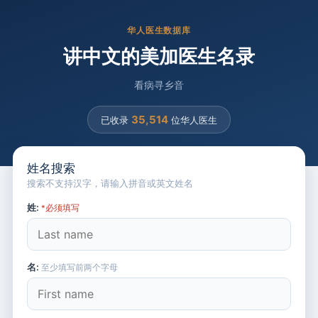
华人医生数据库
讲中文的美加医生名录
看病寻乡音
35,514
已收录
位华人医生
姓名搜索
搜索不支持汉字，请输入拼音或英文姓名
姓:
*必须填写
名:
至少填写前两个字母