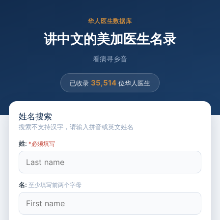
华人医生数据库
讲中文的美加医生名录
看病寻乡音
35,514
已收录
位华人医生
姓名搜索
搜索不支持汉字，请输入拼音或英文姓名
姓:
*必须填写
名:
至少填写前两个字母