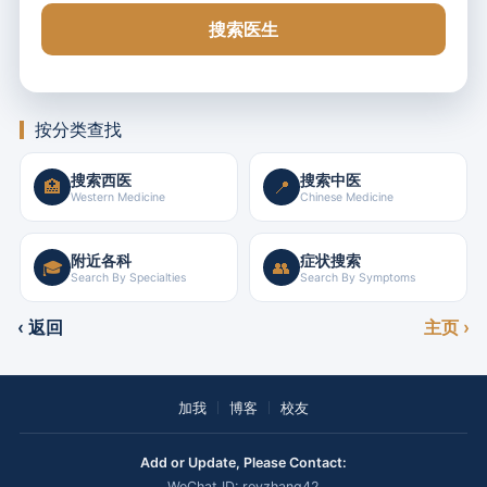
搜索医生
按分类查找
搜索西医
搜索中医
🏥
📍
Western Medicine
Chinese Medicine
附近各科
症状搜索
🎓
👥
Search By Specialties
Search By Symptoms
‹ 返回
主页 ›
加我
博客
校友
Add or Update, Please Contact:
WeChat ID: royzhang42