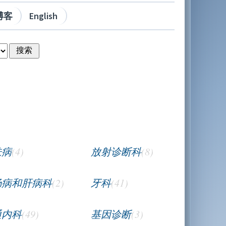
博客
English
肤病
(4)
放射诊断科
(8)
肠病和肝病科
(2)
牙科
(41)
通内科
(49)
基因诊断
(3)