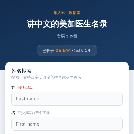
华人医生数据库
讲中文的美加医生名录
看病寻乡音
35,514
已收录
位华人医生
姓名搜索
搜索不支持汉字，请输入拼音或英文姓名
姓:
*必须填写
名:
至少填写前两个字母